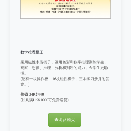
数学推理棋王
采用磁性木质棋子﹐运用色彩和数字推理训练学生﹐
观察、想像、推理、分析和判断的能力﹐令学生更聪
明。
(配有一块操作板﹐16枚磁性棋子﹐三本练习册并附答
案。)
价钱 :HK$448
(如购满HK$1000可免费送货)
查询及购买