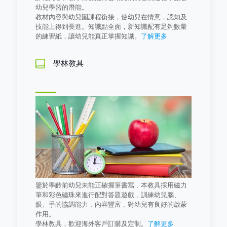
幼兒學習的潛能。
教材內容與幼兒園課程銜接，使幼兒在情意，認知及
技能上得到長進。知識點全面，新知識配有足夠數量
的練習紙，讓幼兒能真正掌握知識。
了解更多
學林教具
鑒於學齡前幼兒未能正確握筆書寫﹐本教具採用磁力
筆和彩色磁珠來進行配對答題遊戲﹐訓練幼兒腦、
眼、手的協調能力﹐內容豐富﹐對幼兒有良好的啟蒙
作用。
學林教具，歡迎海外客戶訂購及定制。
了解更多