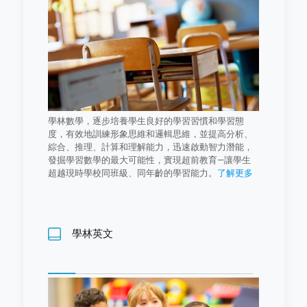
學林數學，逐步培養學生良好的學習習慣和學習態
度，有效地訓練形象思維和邏輯思維，並提高分析、
綜合、推理、計算和理解能力，迅速啟動智力潛能，
發掘學習數學的最大可能性，實現超前教育—讓學生
超越現時學校同班級、同年齡的學習能力。
了解更多
學林英文