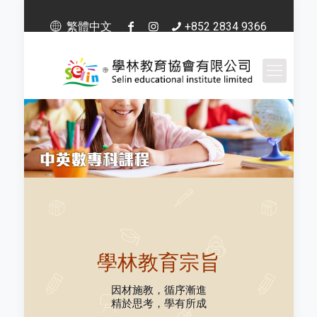
繁體中文
+852 2834 9366
學林教育宗旨
因材施教，循序漸進
精於思考，學有所成