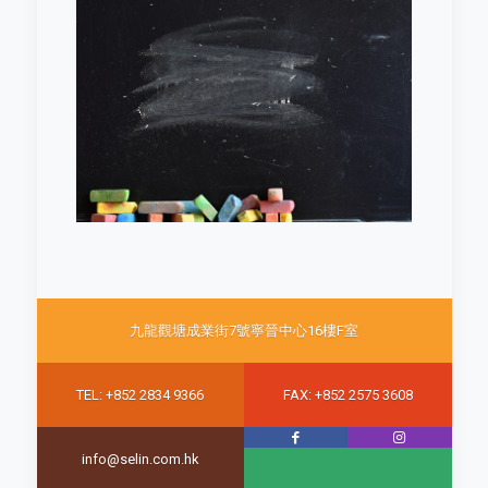
九龍觀塘成業街7號寧晉中心16樓F室
TEL: +852 2834 9366
FAX: +852 2575 3608
info@selin.com.hk