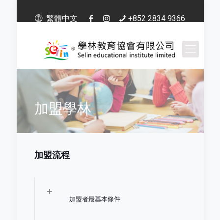
繁體中文
+852 2834 9366
加盟學林
加盟流程
加盟者最基本條件